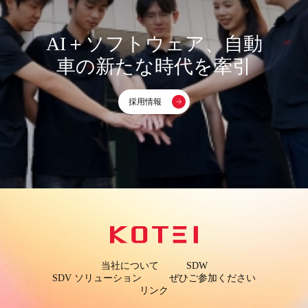
AI＋ソフトウェア、自動
車の新たな時代を牽引
採用情報
当社について
SDW
SDV ソリューション
ぜひご参加ください
リンク