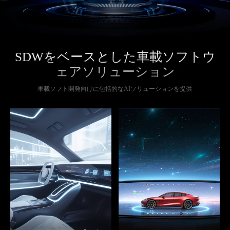
SDW
をベースとした車載ソフトウ
ェアソリューション
車載ソフト開発向けに包括的なAIソリューションを提供