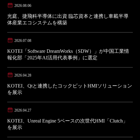
2026.08.06
光庭、捷飛科半導体に出資 臨芯資本と連携し車載半導
体産業エコシステムを構築
2026.07.08
KOTEI「Software DreamWorks（SDW）」が中国工業情
報化部「2025年AI活用代表事例」に選定
2026.04.28
KOTEI、Qtと連携したコックピットHMIソリューション
を展示
2026.04.27
KOTEI、Unreal Engine 5ベースの次世代HMI「Clutch」
を展示