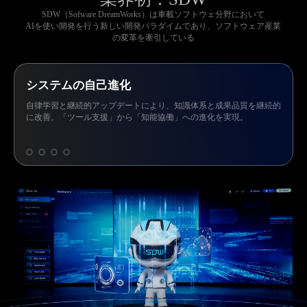
SDW（Sofware DreamWorks）は車載ソフトウェ分野において
AIを使い開発を行う新しい開発パラダイムであり、ソフトウェア産業
の変革を牽引している
エキスパートAIエージェント
要件・開発・テスト・管理までの専門知識を統合し、再利用可能なイ
ンテリジェント意思決定体系を構築。各分野でエキスパートレベルの
能力を実現。