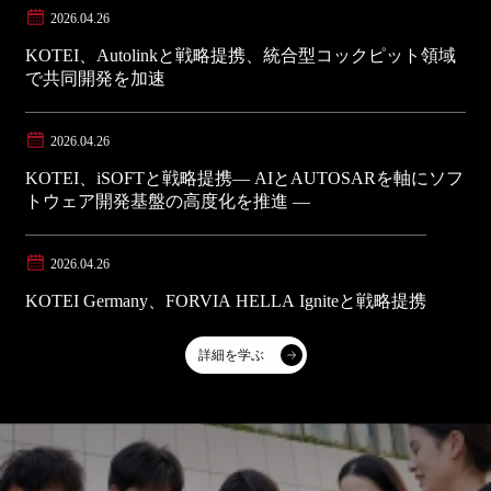
2026.04.26
KOTEI、Autolinkと戦略提携、統合型コックピット領域
で共同開発を加速
2026.04.26
KOTEI、iSOFTと戦略提携― AIとAUTOSARを軸にソフ
トウェア開発基盤の高度化を推進 ―
2026.04.26
KOTEI Germany、FORVIA HELLA Igniteと戦略提携
詳細を学ぶ