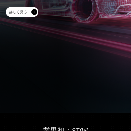
詳しく見る
業界初：
SDW